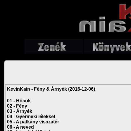
KevinKain - Fény & Árnyék (2016-12-06)
01 - Hősök
02 - Fény
03 - Árnyék
04 - Gyermeki lélekkel
05 - A patkány visszatér
06 - A neved