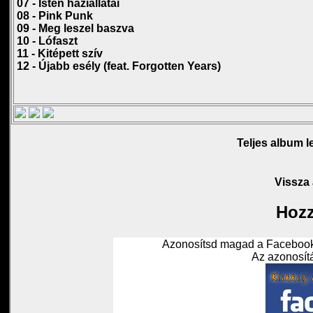
07 - Isten háziállatai
08 - Pink Punk
09 - Meg leszel baszva
10 - Lófaszt
11 - Kitépett szív
12 - Újabb esély (feat. Forgotten Years)
Teljes album le
Vissza
Hozz
Azonosítsd magad a Facebook 
Az azonosítá